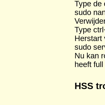
Type de 
sudo nan
Verwijder
Type ctrl
Herstart 
sudo serv
Nu kan ro
heeft ful
HSS tr