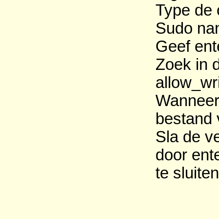
Type de 
Sudo nan
Geef ent
Zoek in 
allow_wr
Wanneer d
bestand 
Sla de v
door ent
te sluiten