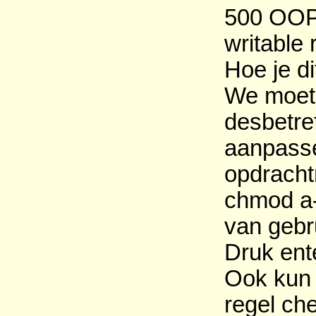
500 OOPS
writable 
Hoe je di
We moete
desbetre
aanpasse
opdracht
chmod a-
van gebr
Druk ent
Ook kun 
regel che