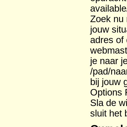
available
Zoek nu 
jouw sit
adres of
webmaste
je naar 
/pad/naa
bij jouw 
Options 
Sla de w
sluit het