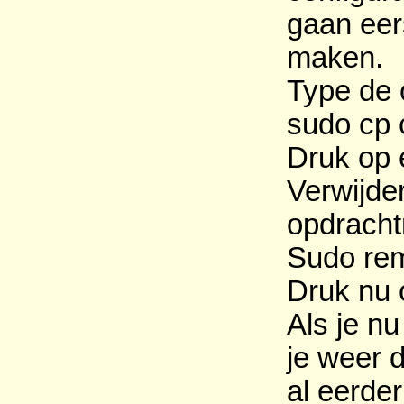
gaan eer
maken.
Type de 
sudo cp 
Druk op 
Verwijde
opdracht
Sudo rem
Druk nu 
Als je nu
je weer d
al eerder